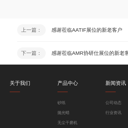
上一篇：
感谢莅临AATIF展位的新老客户
下一篇：
感谢莅临AMR协研仕展位的新老
关于我们
产品中心
新闻资讯
砂纸
公司动态
抛光蜡
行业资讯
无尘干磨机