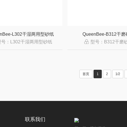
enBee-L302干湿两用型砂纸
QueenBee-B312干
型号：L302干湿两用型砂纸
型号：B312干磨
首页
1
2
1/2
联系我们