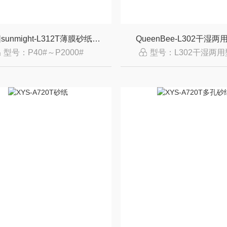
韩国太阳sunmight-L312T薄膜砂纸中国区授权代理商
QueenBee-L302干湿
型号：P40#～P2000#
型号：L302干湿两