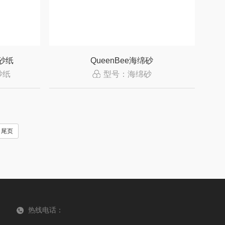
磨砂纸
QueenBee海绵砂
砂纸
型号：海绵砂
尾页
热线电话：