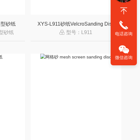
两用型砂纸
XYS-L911砂纸VelcroSanding Disc
用型砂纸
型号：L911
电话咨询
微信咨询