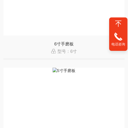
6寸手磨板
电话咨询
型号：6寸