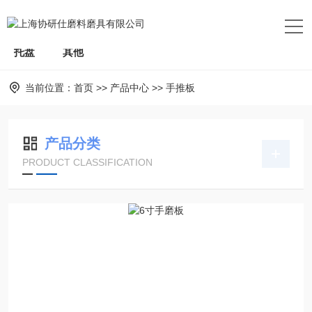
砂纸
抛光蜡
无尘干磨机
海绵盘
手推板
托盘
其他
当前位置：
首页
>>
产品中心
>>
手推板
产品分类
PRODUCT CLASSIFICATION