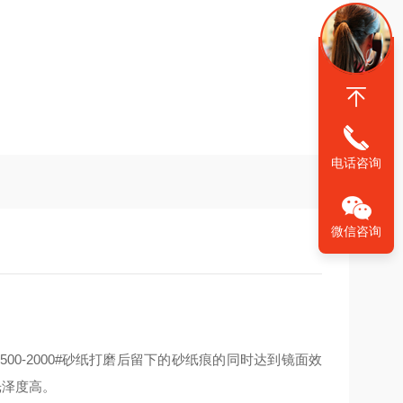
电话咨询
微信咨询
00-2000#砂纸打磨后留下的砂纸痕的同时达到镜面效
光泽度高。