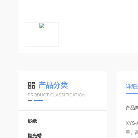
产品分类
详细
PRODUCT CLASSIFICATION
产品简
砂纸
XYS
果。
抛光蜡