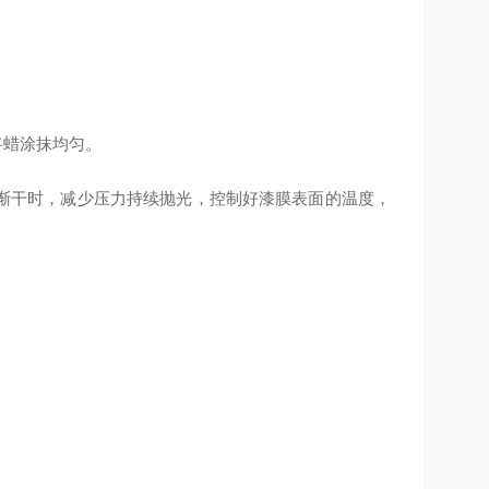
将蜡涂抹均匀。
蜡渐干时，减少压力持续抛光，控制好漆膜表面的温度，