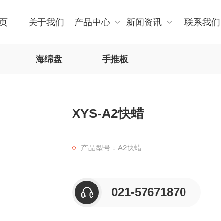
页
关于我们
产品中心
新闻资讯
联系我们
海绵盘
手推板
XYS-A2快蜡
产品型号：A2快蜡
021-57671870