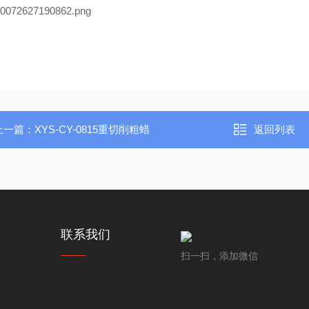
上一篇：
XYS-CY-0815重切削粗蜡
返回列表
联系我们
扫一扫，添加微信