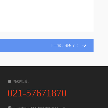
下一篇：没有了！
热线电话：
021-57671870